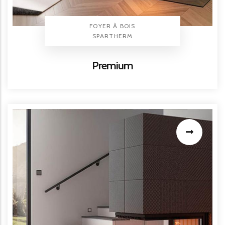
TYPE PRODUIT
FOYER À BOIS
BRAND
SPARTHERM
Titre
Premium