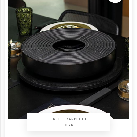
TYPE PRODUIT
FIREPIT BARBECUE
BRAND
OFYR