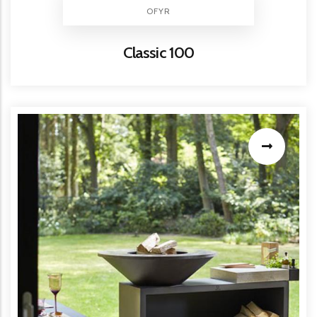
BRAND
OFYR
Titre
Classic 100