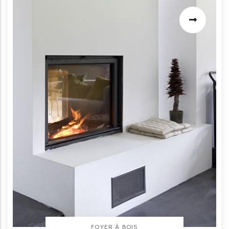
TYPE PRODUIT
FOYER À BOIS