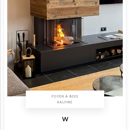
TYPE PRODUIT
FOYER À BOIS
BRAND
KALFIRE
Titre
W