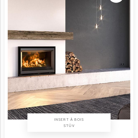
TYPE PRODUIT
INSERT À BOIS
BRAND
STÛV