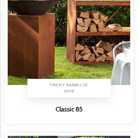
TYPE PRODUIT
FIREPIT BARBECUE
BRAND
OFYR
Titre
Classic 85