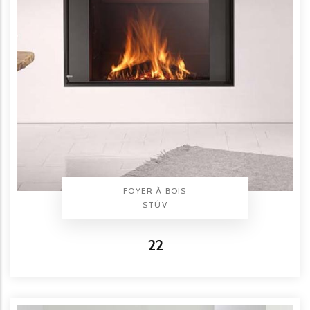
TYPE PRODUIT
FOYER À BOIS
BRAND
STÛV
Titre
22