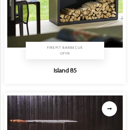
TYPE PRODUIT
FIREPIT BARBECUE
BRAND
OFYR
Titre
Island 85