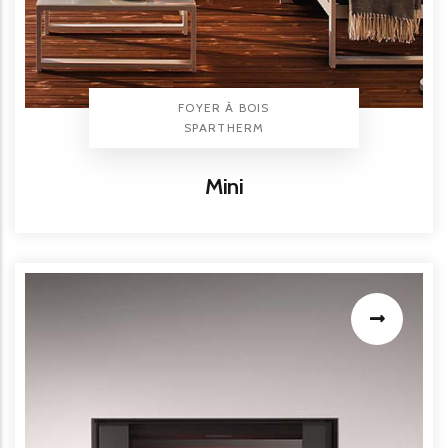
TYPE PRODUIT
FOYER À BOIS
BRAND
SPARTHERM
Titre
Mini