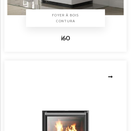
TYPE PRODUIT
FOYER À BOIS
BRAND
CONTURA
Titre
i60