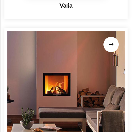
Titre
Varia