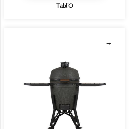
Titre
Tabl'O