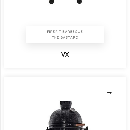
TYPE PRODUIT
FIREPIT BARBECUE
BRAND
THE BASTARD
Titre
VX