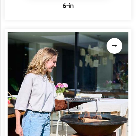
Titre
6-in