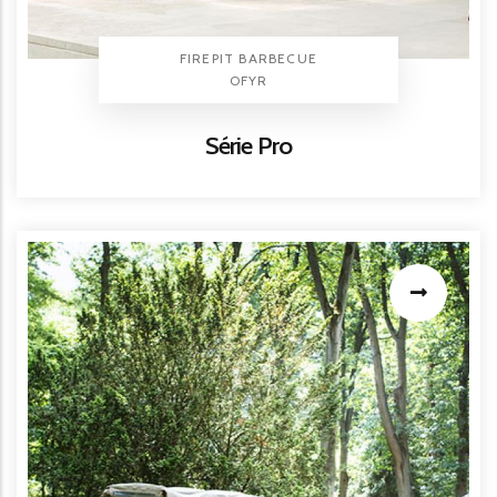
TYPE PRODUIT
FIREPIT BARBECUE
BRAND
OFYR
Titre
Série Pro