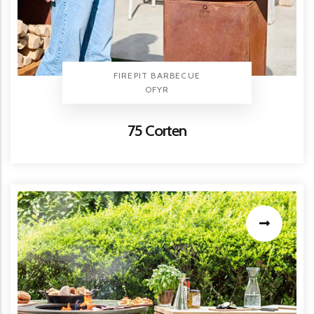
TYPE PRODUIT
FIREPIT BARBECUE
BRAND
OFYR
Titre
75 Corten