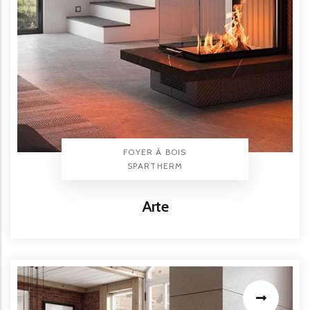
TYPE PRODUIT
FOYER À BOIS
BRAND
SPARTHERM
Titre
Arte