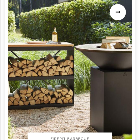
TYPE PRODUIT
FIREPIT BARBECUE