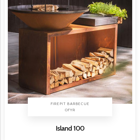
TYPE PRODUIT
FIREPIT BARBECUE
BRAND
OFYR
Titre
Island 100