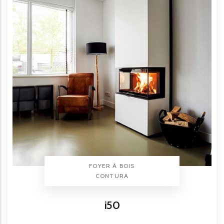
TYPE PRODUIT
FOYER À BOIS
BRAND
CONTURA
Titre
i50