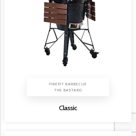
TYPE PRODUIT
FIREPIT BARBECUE
BRAND
THE BASTARD
Titre
Classic