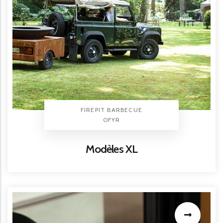
TYPE PRODUIT
FIREPIT BARBECUE
BRAND
OFYR
Titre
Modèles XL