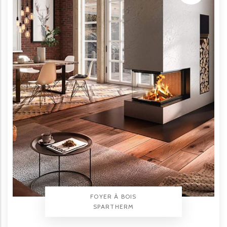
TYPE PRODUIT
FOYER À BOIS
BRAND
SPARTHERM