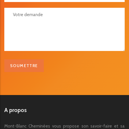
Votre Demande
A propos
Mont-Blanc Cheminées vous propose son savoir-faire et sa