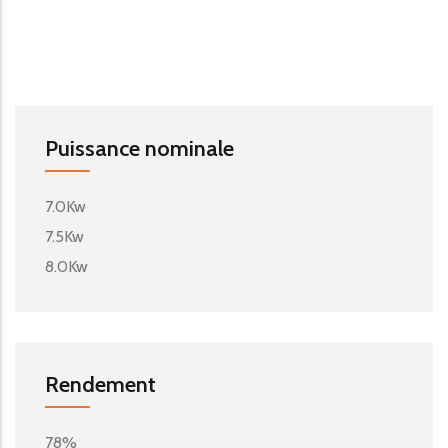
Puissance nominale
7.0Kw
7.5Kw
8.0Kw
Rendement
78%