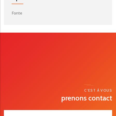
Fonte
C'EST À VOUS
prenons contact