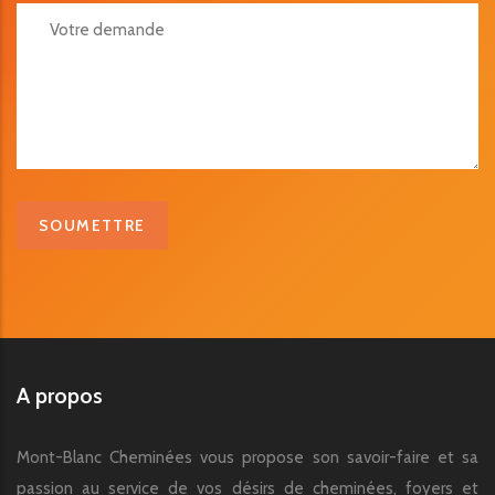
Votre Demande
A propos
Mont-Blanc Cheminées vous propose son savoir-faire et sa
passion au service de vos désirs de cheminées, foyers et