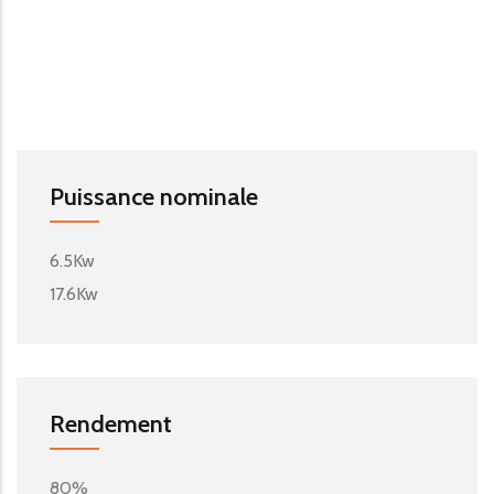
Puissance nominale
6.5Kw
17.6Kw
Rendement
80%