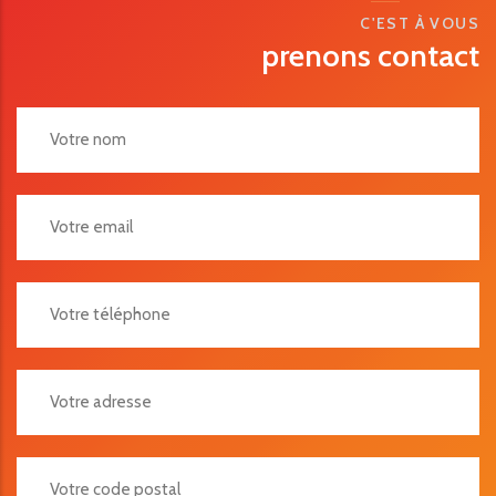
C'EST À VOUS
prenons contact
Votre Adresse
Votre Code Postal