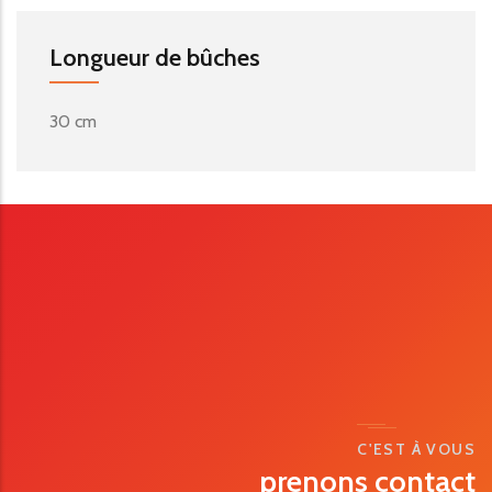
Longueur de bûches
30 cm
C'EST À VOUS
prenons contact