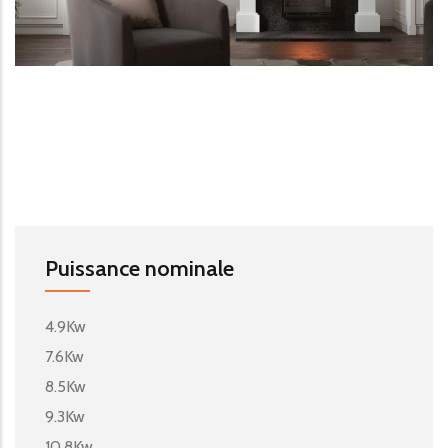
Puissance nominale
4.9Kw
7.6Kw
8.5Kw
9.3Kw
10.8Kw