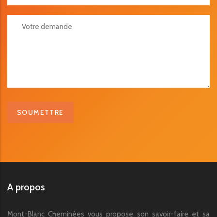
Votre Demande
A propos
Mont-Blanc Cheminées vous propose son savoir-faire et sa