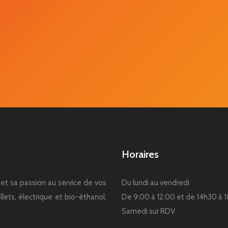
Horaires
et sa passion au service de vos
Du lundi au vendredi
lets, électrique et bio-éthanol.
De 9:00 à 12:00 et de 14h30 à 
Samedi sur RDV