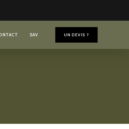
plémentaires
ONTACT
SAV
UN DEVIS ?