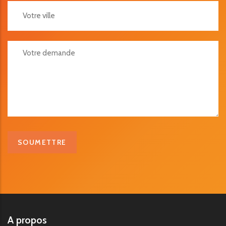
Votre Ville
Votre Demande
A propos