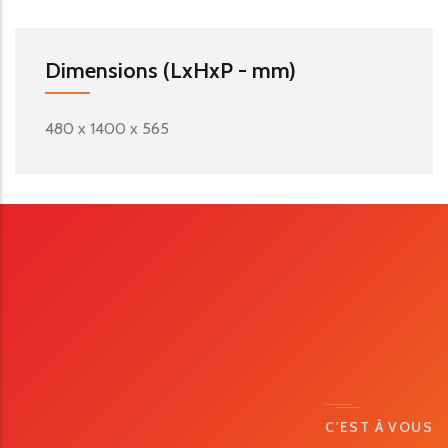
Dimensions (LxHxP - mm)
480 x 1400 x 565
C'EST À VOUS